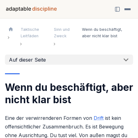
Taktische
Sinn und
Wenn du beschäftigt,
Leitfäden
Zweck
aber nicht klar bist
Auf dieser Seite
Wenn du beschäftigt, aber
nicht klar bist
Eine der verwirrenderen Formen von
Drift
ist kein
offensichtlicher Zusammenbruch. Es ist Bewegung
ohne Ausrichtung. Du tust viel. Von außen magst du