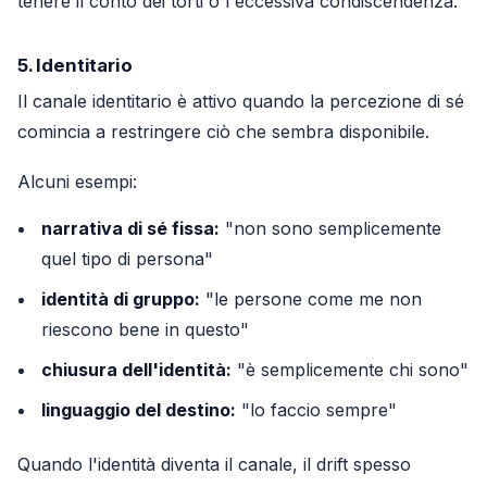
tenere il conto dei torti o l'eccessiva condiscendenza.
5. Identitario
Il canale identitario è attivo quando la percezione di sé
comincia a restringere ciò che sembra disponibile.
Alcuni esempi:
narrativa di sé fissa:
"non sono semplicemente
quel tipo di persona"
identità di gruppo:
"le persone come me non
riescono bene in questo"
chiusura dell'identità:
"è semplicemente chi sono"
linguaggio del destino:
"lo faccio sempre"
Quando l'identità diventa il canale, il drift spesso