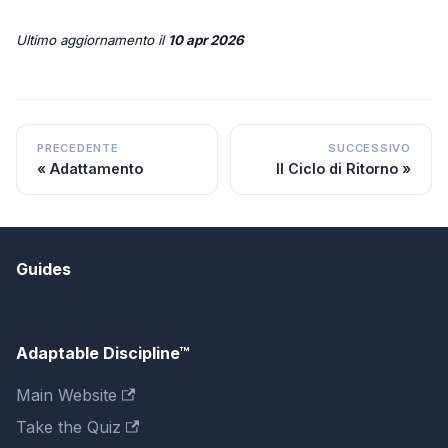
Ultimo aggiornamento
il
10 apr 2026
PRECEDENTE
SUCCESSIVO
Adattamento
Il Ciclo di Ritorno
Guides
Adaptable Discipline™
Main Website
Take the Quiz