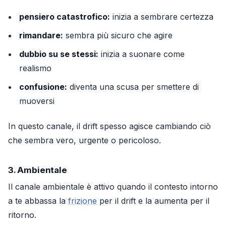
pensiero catastrofico:
inizia a sembrare certezza
rimandare:
sembra più sicuro che agire
dubbio su se stessi:
inizia a suonare come
realismo
confusione:
diventa una scusa per smettere di
muoversi
In questo canale, il drift spesso agisce cambiando ciò
che sembra vero, urgente o pericoloso.
3. Ambientale
Il canale ambientale è attivo quando il contesto intorno
a te abbassa la
frizione
per il drift e la aumenta per il
ritorno.