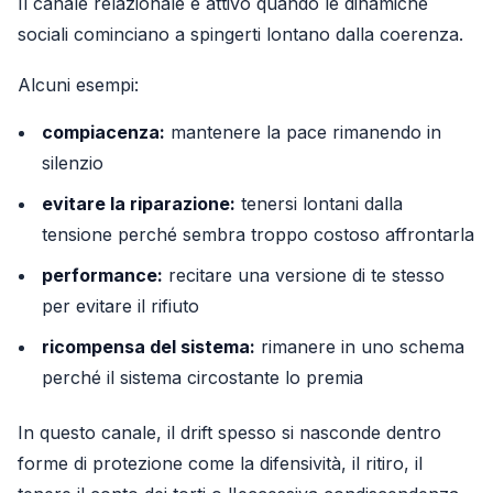
Il canale relazionale è attivo quando le dinamiche
sociali cominciano a spingerti lontano dalla coerenza.
Alcuni esempi:
compiacenza:
mantenere la pace rimanendo in
silenzio
evitare la riparazione:
tenersi lontani dalla
tensione perché sembra troppo costoso affrontarla
performance:
recitare una versione di te stesso
per evitare il rifiuto
ricompensa del sistema:
rimanere in uno schema
perché il sistema circostante lo premia
In questo canale, il drift spesso si nasconde dentro
forme di protezione come la difensività, il ritiro, il