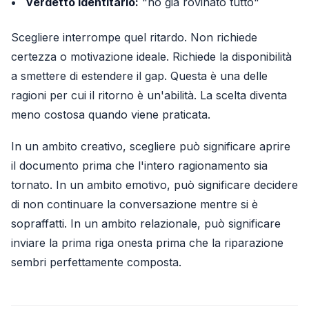
verdetto identitario:
"ho già rovinato tutto"
Scegliere interrompe quel ritardo. Non richiede
certezza o motivazione ideale. Richiede la disponibilità
a smettere di estendere il gap. Questa è una delle
ragioni per cui il ritorno è un'abilità. La scelta diventa
meno costosa quando viene praticata.
In un ambito creativo, scegliere può significare aprire
il documento prima che l'intero ragionamento sia
tornato. In un ambito emotivo, può significare decidere
di non continuare la conversazione mentre si è
sopraffatti. In un ambito relazionale, può significare
inviare la prima riga onesta prima che la riparazione
sembri perfettamente composta.