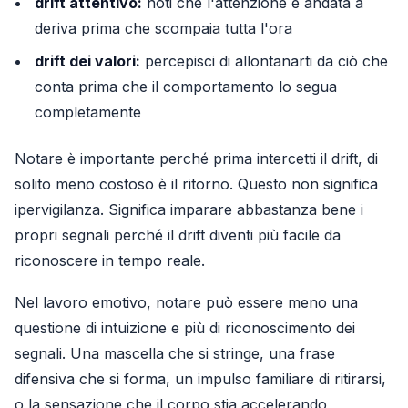
drift attentivo:
noti che l'attenzione è andata a
deriva prima che scompaia tutta l'ora
drift dei valori:
percepisci di allontanarti da ciò che
conta prima che il comportamento lo segua
completamente
Notare è importante perché prima intercetti il drift, di
solito meno costoso è il ritorno. Questo non significa
ipervigilanza. Significa imparare abbastanza bene i
propri segnali perché il drift diventi più facile da
riconoscere in tempo reale.
Nel lavoro emotivo, notare può essere meno una
questione di intuizione e più di riconoscimento dei
segnali. Una mascella che si stringe, una frase
difensiva che si forma, un impulso familiare di ritirarsi,
o la sensazione che il corpo stia accelerando,