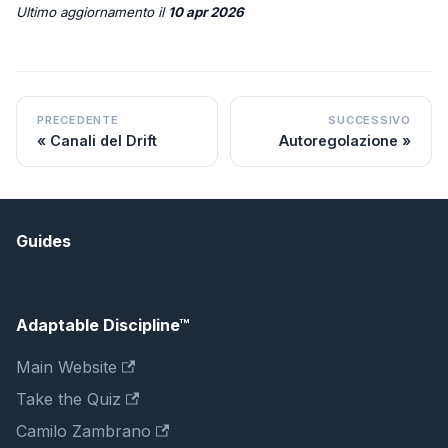
Ultimo aggiornamento
il
10 apr 2026
PRECEDENTE
SUCCESSIVO
Canali del Drift
Autoregolazione
Guides
Adaptable Discipline™
Main Website
Take the Quiz
Camilo Zambrano