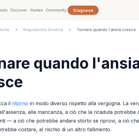
esto
Discover
Guides
Community
Diagnose
tiche
Regolazione Emotiva
Tornare quando l'ansia cresce
nare quando l'ansi
sce
cca il
ritorno
in modo diverso rispetto alla vergogna. La ve
all'assenza, alla mancanza, a ciò che la ricaduta potrebbe 
ti — a ciò che potrebbe andare storto se riprovi, a ciò che
trebbe costare, al rischio di un altro fallimento.