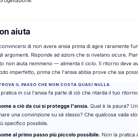
progettazione.
on aiuta
convincersi di non avere ansia prima di agire raramente fu
li argomenti. Risponde ad azioni che si rivelano sicure. Pia
o non aiuta nemmeno — alimenta il ciclo. Il ritorno deve a
do imperfetto, prima che l'ansia abbia prove che sia possib
TROVA IL PASSO CHE NON COSTA QUASI NULLA
pratica in cui l'ansia fa parte di ciò che ritarda il tuo ritorno
nome a ciò da cui si protegge l'ansia.
Qual è la paura? Un 
are una convinzione su sé stesso? Che qualcosa vada sto
 specifico possibile.
nome al primo passo più piccolo possibile.
Non la pratica 