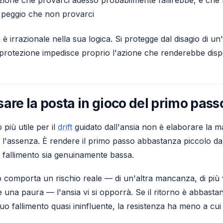
 peggio che non provarci
 è irrazionale nella sua logica. Si protegge dal disagio di u
rotezione impedisce proprio l'azione che renderebbe disponi
are la posta in gioco del primo pass
 più utile per il
drift
guidato dall'ansia non è elaborare la 
 l'assenza. È rendere il primo passo abbastanza piccolo da 
l fallimento sia genuinamente bassa.
no comporta un rischio reale — di un'altra mancanza, di più
una paura — l'ansia vi si opporrà. Se il ritorno è abbasta
suo fallimento quasi ininfluente, la resistenza ha meno a cui