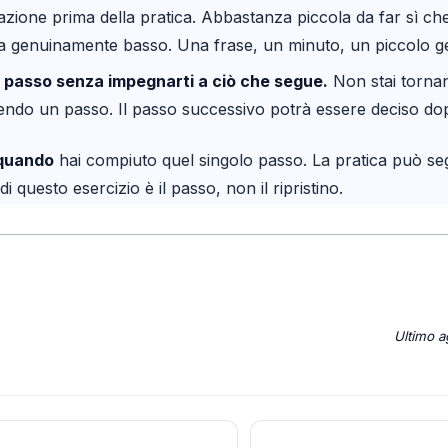
azione prima della pratica. Abbastanza piccola da far sì che
ia genuinamente basso. Una frase, un minuto, un piccolo g
l passo senza impegnarti a ciò che segue.
Non stai tornan
cendo un passo. Il passo successivo potrà essere deciso do
 quando
hai compiuto quel singolo passo. La pratica può segu
di questo esercizio è il passo, non il ripristino.
Ultimo 