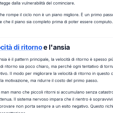
egge dalla vulnerabilità del cominciare.
e rompe il ciclo non è un piano migliore. È un primo pass
e che il piano sia completo prima di poter essere compiuto.
cità di ritorno
e l'ansia
sia è il pattern principale, la velocità di ritorno è spesso 
 di ritorno sia poco chiaro, ma perché ogni tentativo di to
tivo. Il modo per migliorare la velocità di ritorno in questo
a motivazione, ma ridurre il costo del primo passo.
man mano che piccoli ritorni si accumulano senza catastrofi
ttenua. Il sistema nervoso impara che il rientro è sopravvivi
rovare non porta sempre a un esito negativo. Questo richi