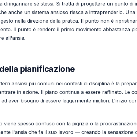
ta di ingannare sé stessi. Si tratta di progettare un punto di 
he anche un sistema ansioso riesca a intraprenderlo. Una 
esto nella direzione della pratica. Il punto non è ripristinar
ento. Il punto è rendere il primo movimento abbastanza pi
e all'ansia.
o della pianificazione
tern ansiosi più comuni nei contesti di disciplina è la prep
ntrare in azione. Il piano continua a essere raffinato. Le co
ad aver bisogno di essere leggermente migliori. L'inizio co
o viene spesso confuso con la pigrizia o la procrastinazio
nte l'ansia che fa il suo lavoro — creando la sensazione 