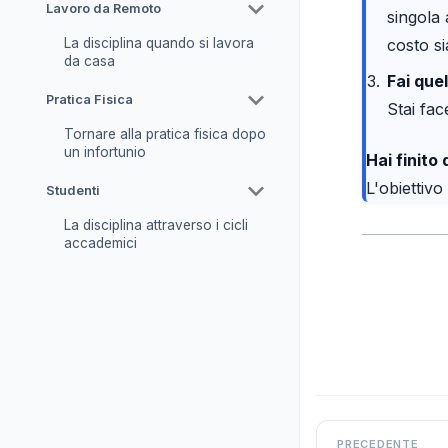
Lavoro da Remoto
singola 
costo s
La disciplina quando si lavora
da casa
Fai que
Pratica Fisica
Stai fa
Tornare alla pratica fisica dopo
un infortunio
Hai finito
L'obiettivo 
Studenti
La disciplina attraverso i cicli
accademici
PRECEDENTE