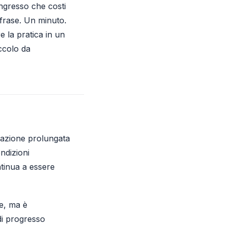
ingresso che costi
frase. Un minuto.
e la pratica in un
ccolo da
arazione prolungata
ndizioni
ntinua a essere
ne, ma è
di progresso