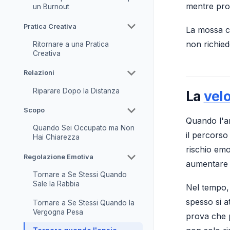
mentre prot
un Burnout
Pratica Creativa
La mossa ch
non richied
Ritornare a una Pratica
Creativa
Relazioni
Riparare Dopo la Distanza
La
velo
Scopo
Quando l'an
Quando Sei Occupato ma Non
il percorso
Hai Chiarezza
rischio emo
Regolazione Emotiva
aumentare l
Tornare a Se Stessi Quando
Sale la Rabbia
Nel tempo, 
spesso si a
Tornare a Se Stessi Quando la
Vergogna Pesa
prova che p