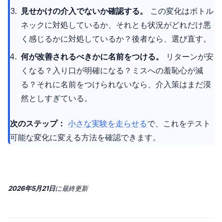
見せかけの介入でないか確認する。
この変化はボトル
ネックに対処しているか、それとも状況がどれだけ悪
く感じるかに対処しているか？後者なら、選び直す。
何が改善されるべきかに名前をつける。
リターンが安
くなる？入り口が明確になる？ミスへの羞恥心が減
る？それに名前をつけられないなら、介入策はまだ漠
然としすぎている。
次のステップ：
小さな実験を走らせる
で、これをテスト
可能な変化に変える方法を確認できます。
2026年5月21日
に
最終更新