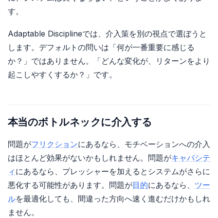
す。
Adaptable Disciplineでは、介入策を別の視点で選ぼうと
します。デフォルトの問いは「何が一番重要に感じる
か？」ではありません。「どんな変化が、リターンをより
起こしやすくするか？」です。
本当のボトルネックに介入する
問題が
フリクション
にあるなら、モチベーションへの介入
はほとんど効果がないかもしれません。問題が
キャパシテ
ィ
にあるなら、プレッシャーを加えるとシステムがさらに
悪化する可能性があります。問題が
目的
にあるなら、
ツー
ル
を最適化しても、間違った方向へ速く進むだけかもしれ
ません。