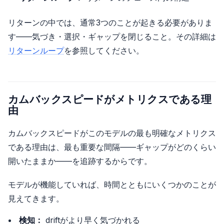
リターンの中では、通常3つのことが起きる必要がありま
す——気づき・選択・ギャップを閉じること。その詳細は
リターンループ
を参照してください。
カムバックスピードがメトリクスである理
由
カムバックスピードがこのモデルの最も明確なメトリクス
である理由は、最も重要な間隔——ギャップがどのくらい
開いたままか——を追跡するからです。
モデルが機能していれば、時間とともにいくつかのことが
見えてきます。
検知：
driftがより早く気づかれる