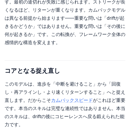
す。最初の途切れが失敗に感じられます。ストリークが長
くなるほど、リターンが重くなります。カムバックモデル
は異なる前提から始まります——重要な問いは「driftが起
きるかどうか」ではありません。重要な問いは「その後に
何が起きるか」です。この転換が、フレームワーク全体の
感情的な構造を変えます。
コアとなる捉え直し
このモデルは、進歩を「中断を避けること」から「回復
し・再アラインし・より速くリターンすること」へと捉え
直します。だからこそ
カムバックスピード
がこれほど重要
です。本当のスキルは完璧な連続性ではありません。本当
のスキルは、driftの後にコヒーレンスへ戻る鍛えられた能
力です。