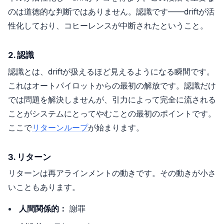
のは道徳的な判断ではありません。認識です——driftが活
性化しており、コヒーレンスが中断されたということ。
2. 認識
認識とは、driftが扱えるほど見えるようになる瞬間です。
これはオートパイロットからの最初の解放です。認識だけ
では問題を解決しませんが、引力によって完全に流される
ことがシステムにとってやむことの最初のポイントです。
ここで
リターンループ
が始まります。
3. リターン
リターンは再アラインメントの動きです。その動きが小さ
いこともあります。
人間関係的：
謝罪