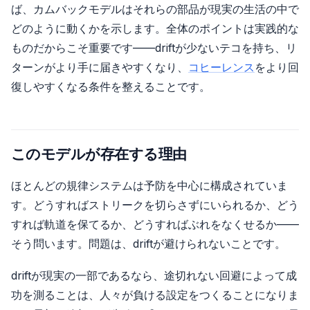
ば、カムバックモデルはそれらの部品が現実の生活の中で
どのように動くかを示します。全体のポイントは実践的な
ものだからこそ重要です——driftが少ないテコを持ち、リ
ターンがより手に届きやすくなり、
コヒーレンス
をより回
復しやすくなる条件を整えることです。
このモデルが存在する理由
ほとんどの規律システムは予防を中心に構成されていま
す。どうすればストリークを切らさずにいられるか、どう
すれば軌道を保てるか、どうすればぶれをなくせるか——
そう問います。問題は、driftが避けられないことです。
driftが現実の一部であるなら、途切れない回避によって成
功を測ることは、人々が負ける設定をつくることになりま