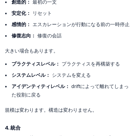
創造的：
最初の一文
安定化：
リセット
感情的：
エスカレーションが行動になる前の一時停止
修復志向：
修復の会話
大きい場合もあります。
プラクティスレベル：
プラクティスを再構築する
システムレベル：
システムを変える
アイデンティティレベル：
driftによって離れてしまっ
た役割に戻る
規模は変わります。構造は変わりません。
4. 統合