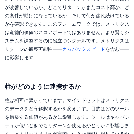
が改善しているか、どこでリターンがまだコスト高か、ど
の条件が助けになっているか、そして何が崩れ続けている
かを確認できます。このフレームワークでは、メトリクス
は道徳的価値のスコアボードではありません。より賢くシ
ステムを調整するのに役立つシグナルです。メトリクスは
リターンの観察可能性——
カムバックスピード
を含む——
に影響します。
柱がどのように連携するか
柱は相互に繋がっています。マインドセットはメトリクス
のデータをどう解釈するかを変えます。目的はどのツール
を構築する価値があるかに影響します。ツールはキャパシ
ティが低いときでもリターンが使えるかどうかに影響しま
す。メトリクスは目的が実際に生きた行動に現れているか