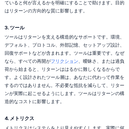
ていると何が言えるかを明確にすることで助けます。目的
はリターンの方向的な質に影響します。
3. ツール
ツールはリターンを支える構造的なサポートです。環境、
デフォルト、プロトコル、外部記憶、セットアップ設計、
回復サポートなどが含まれます。ツールは重要です。なぜ
なら、すべての再開が
フリクション
、曖昧さ、または過負
荷から始まると、リターンははるかに難しくなるからで
す。よく設計されたツール層は、あなたに代わって作業を
するのではありません。不必要な抵抗を減らして、リター
ンが実際に起こせるようにします。ツールはリターンの構
造的なコストに影響します。
4. メトリクス
メトリクスはシステムをより見えやすくします。実際に何