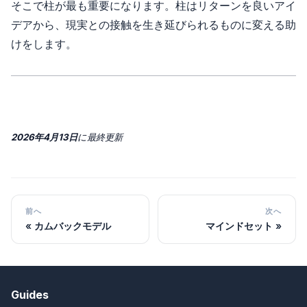
そこで柱が最も重要になります。柱はリターンを良いアイ
デアから、現実との接触を生き延びられるものに変える助
けをします。
2026年4月13日
に
最終更新
前へ
次へ
カムバックモデル
マインドセット
Guides