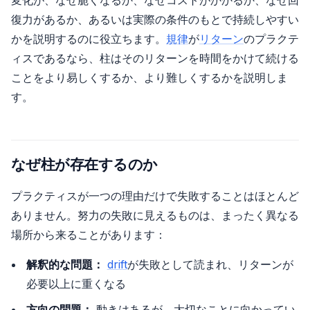
復力があるか、あるいは実際の条件のもとで持続しやすい
かを説明するのに役立ちます。
規律
が
リターン
のプラクテ
ィスであるなら、柱はそのリターンを時間をかけて続ける
ことをより易しくするか、より難しくするかを説明しま
す。
なぜ柱が存在するのか
プラクティスが一つの理由だけで失敗することはほとんど
ありません。努力の失敗に見えるものは、まったく異なる
場所から来ることがあります：
解釈的な問題：
drift
が失敗として読まれ、リターンが
必要以上に重くなる
方向の問題：
動きはあるが、大切なことに向かってい