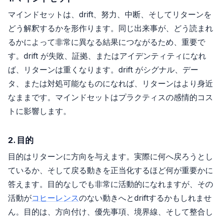
マインドセットは、drift、努力、中断、そしてリターンを
どう解釈するかを形作ります。同じ出来事が、どう読まれ
るかによって非常に異なる結果につながるため、重要で
す。drift が失敗、証拠、またはアイデンティティになれ
ば、リターンは重くなります。drift がシグナル、デー
タ、または対処可能なものになれば、リターンはより身近
なままです。マインドセットはプラクティスの感情的コス
トに影響します。
2. 目的
目的はリターンに方向を与えます。実際に何へ戻ろうとし
ているか、そして戻る動きを正当化するほど何が重要かに
答えます。目的なしでも非常に活動的になれますが、その
活動が
コヒーレンス
のない動きへとdriftするかもしれませ
ん。目的は、方向付け、優先事項、境界線、そして整合し